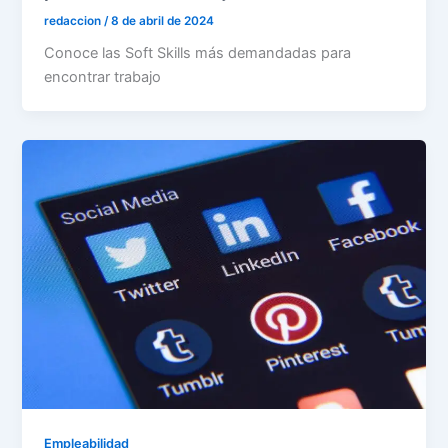
redaccion
/
8 de abril de 2024
Conoce las Soft Skills más demandadas para
encontrar trabajo
Empleabilidad