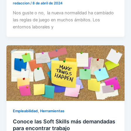
redaccion
/
8 de abril de 2024
Nos guste o no, la nueva normalidad ha cambiado
las reglas de juego en muchos ámbitos. Los
entornos laborales y
,
Empleabilidad
Herramientas
Conoce las Soft Skills más demandadas
para encontrar trabajo