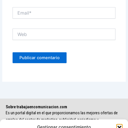
Email*
Web
Sobre trabajaencomunicacion.com
Es un portal digital en el que proporcionamos las mejores ofertas de
empleo del sector de marketing, publicidad, periodismo y
comunicación.
Gestionar consentimiento