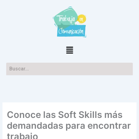
Ir
al
contenido
Menú
Conoce las Soft Skills más
demandadas para encontrar
trabajo