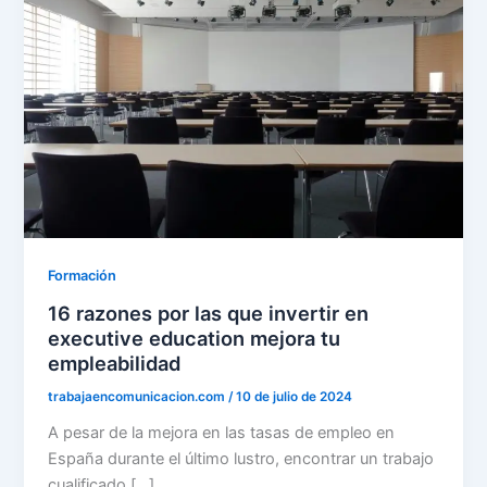
Formación
16 razones por las que invertir en
executive education mejora tu
empleabilidad
trabajaencomunicacion.com
/
10 de julio de 2024
A pesar de la mejora en las tasas de empleo en
España durante el último lustro, encontrar un trabajo
cualificado […]